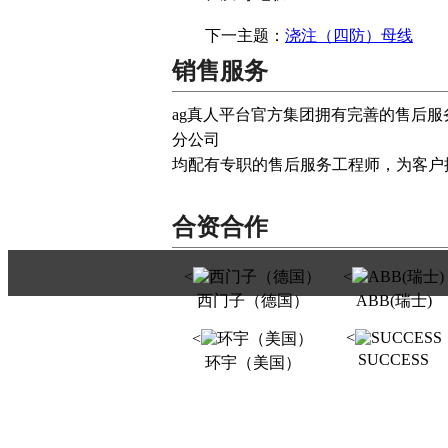
下一主题：
浇注（四防）母线
销售服务
ag真人平台官方集团拥有完善的售后服
分公司
均配有专职的售后服务工程师，为客户提
合资合作
<
<
西门子（德国）
ABB(瑞士)
<
<
SUCCESS
环宇（美国）
|
关于ag真
|
集团产品
|
集团资质