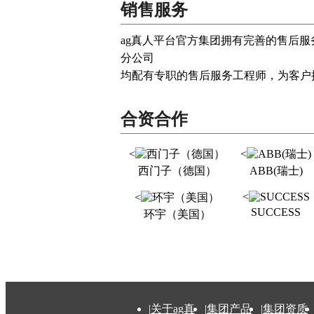
销售服务
ag真人平台官方集团拥有完善的售后服
分公司
均配有专职的售后服务工程师，为客户提
合资合作
<
<
西门子（德国）
ABB(瑞士)
<
<
SUCCESS
环宇（美国）
|
关于ag真
|
集团产品
|
集团资质