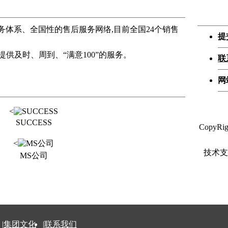
务体系、全国性的售后服务网络,目前全国24个销售
提
供及时、周到、“满意100”的服务。
联
网
<
SUCCESS
Copy
<
技术支
MS公司
|
集团文化
|
联系我们