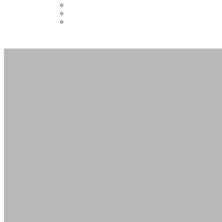
联系我们
代理招聘
资料下载