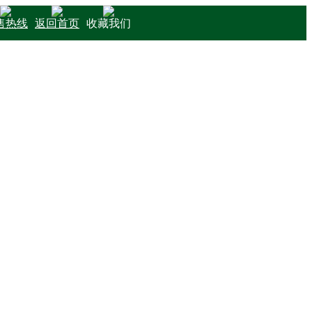
售热线
返回首页
收藏我们