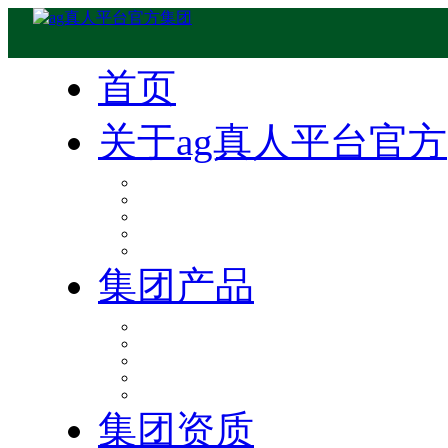
首页
关于ag真人平台官方
集团概况
企业文化
品牌历程
联系ag真人
平台官方
研发实力
集团产品
母线产品
开关柜产品
电缆产品
桥架产品
铝合金门窗
集团资质