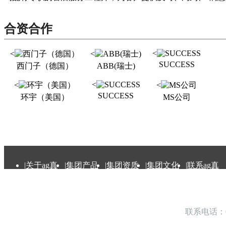
合资合作
<
<
<
SUCCESS
西门子（德国）
ABB(瑞士)
<
<
<
SUCCESS
环宇（美国）
MS公司
|
关于ag真
|
集团产品
|
集团资质
|
集团文化
|
联系ag真
人平台官方
人平台官方
联系电话：05