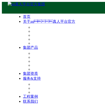
首页
关于ag真人平台官方
集团概况
企业文化
品牌历程
联系我们
研发实力
集团产品
母线产品
开关柜产品
电缆产品
桥架产品
铝合金门窗
集团资质
服务&支持
销售网络
投诉热线
样本下载
工程案例
联系我们