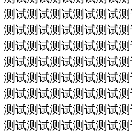
测试测试测试测试测试测
测试测试测试测试测试测
测试测试测试测试测试测
测试测试测试测试测试测
测试测试测试测试测试测
测试测试测试测试测试测
测试测试测试测试测试测
测试测试测试测试测试测