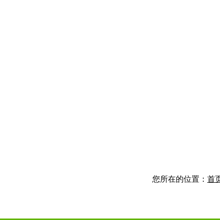
您所在的位置：
首