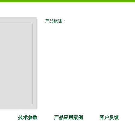
产品概述：
技术参数
产品应用案例
客户反馈