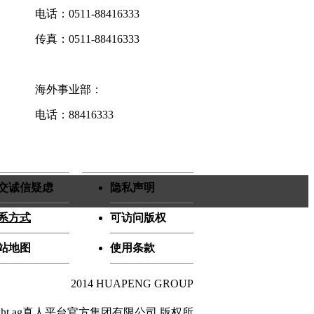
电话：0511-88416333
传真：0511-88416333
海外事业部：
电话：88416333
交诚信疑虑
隐私声明
系方式
可访问版权
站地图
使用条款
2014 HUAPENG GROUP
Right ag真人平台官方集团有限公司 版权所