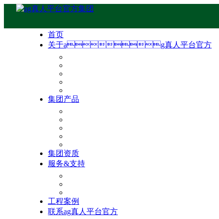
首页
关于ag真人平台官方
集团概况
企业文化
品牌历程
联系ag真人
平台官方
研发实力
集团产品
母线产品
开关柜产品
电缆产品
桥架产品
铝合金门窗
集团资质
服务&支持
销售网络
投诉热线
样本下载
工程案例
联系ag真人平台官方