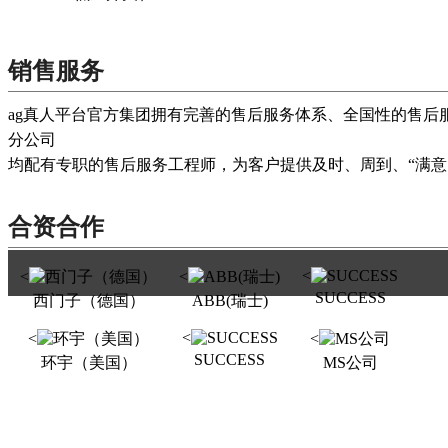
销售服务
ag真人平台官方集团拥有完善的售后服务体系、全国性的售后服
分公司
均配有专职的售后服务工程师，为客户提供及时、周到、“满意1
合资合作
<
<
<
SUCCESS
西门子（德国）
ABB(瑞士)
<
<
<
SUCCESS
环宇（美国）
MS公司
|
关于ag真
|
集团产品
|
集团资质
|
集团文化
|
联系ag真