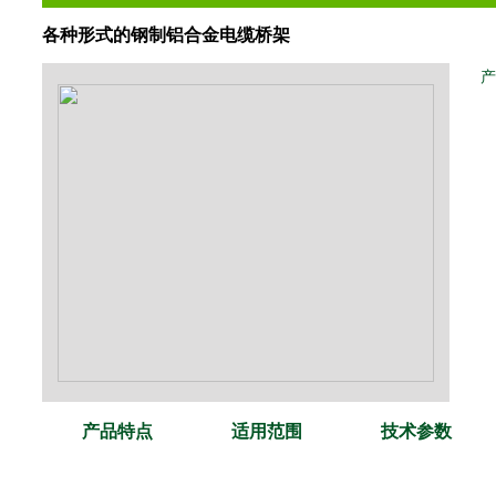
各种形式的钢制铝合金电缆桥架
产
产品特点
适用范围
技术参数