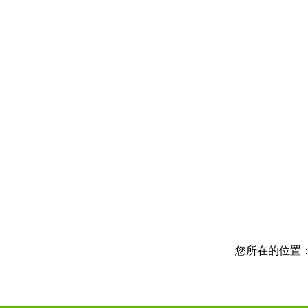
您所在的位置