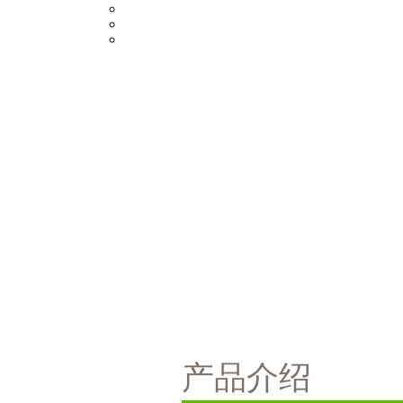
联系ag真人
平台官方
代理招聘
资料下载
产品介绍