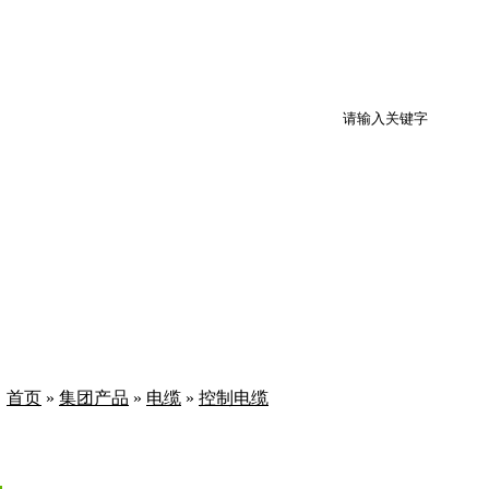
：
首页
»
集团产品
»
电缆
»
控制电缆