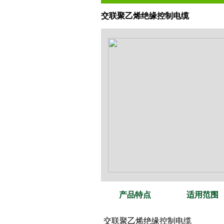
交联聚乙烯绝缘控制电缆
产品特点
适用范围
交联聚乙烯绝缘控制电缆