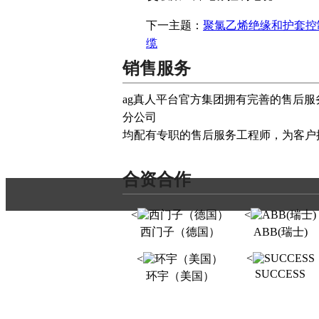
下一主题：
聚氯乙烯绝缘和护套控
缆
销售服务
ag真人平台官方集团拥有完善的售后服
分公司
均配有专职的售后服务工程师，为客户提
合资合作
<
<
西门子（德国）
ABB(瑞士)
<
<
SUCCESS
环宇（美国）